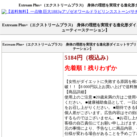
Extream Plus+（エクストリームプラス) 身体の理想を実現する
Extream Plus+（エクストリームプラス) 身体の理想を実現する進化形
ューティーステーション】
Extream Plus+（エクストリームプラス) 身体の理想を実現する進化形ダイエットサプ
テーション】
5184円（税込み）
先着順！残りわずか
【女性がダイエットに失敗する原因を根
破！！【8 000円以上お買い上げで送料
【商品詳細】
使用上のご注意 ■20歳未満の方はご使
ください。 ■健康補助食品として、一日
をお召し上がりください。 ■期待できる
個人差がございます。広告内容はその効
するものではございません。 ■お召し上
客様の自己責任にてお願い申し上げます。
元の事情により、予告なしに商品内容、
仕様が変わる場合があることを予めご了