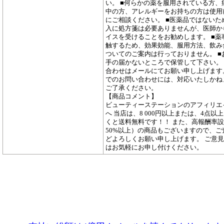
い。 ■何らかの薬を服用されている方、
中の方、アレルギーをお持ちの方は使用
にご相談ください。 ■医薬品ではないた
入に処方箋は必要ありませんが、医師か
イスを受けることをお勧めします。 ■薬
触するため、効果効能、服用方法、飲み
ついてのご案内は行っておりません。 ■
手の届かないところで保管して下さい。
合わせはメールにてお願い申し上げます
でのお問い合わせには、対応いたしかね
ご了承ください。
【商品コメント】
ビューティーステーションのアフィリエ
へ 当店は、8 000円以上または、4点以
くと送料無料です！！ また、高報酬率設
50%以上）の商品もございますので、ご
どよろしくお願い申し上げます。 ご意
はお気軽にお申し付けください。